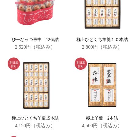
ぴーなっつ最中 12個詰
極上ひとくち羊羹１０本詰
2,520円
（税込み）
2,800円
（税込み）
極上ひとくち羊羹15本詰
極上羊羹 2本詰
4,150円
（税込み）
4,500円
（税込み）