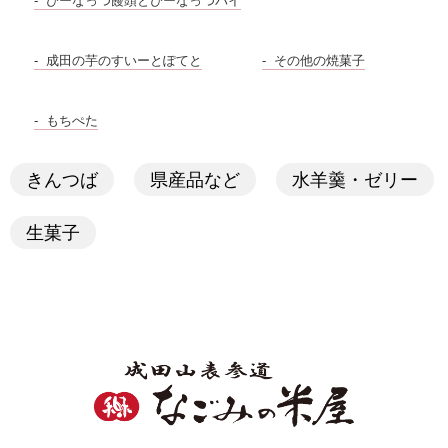
ぴーなっつ饅頭とぴーなっつパイ
成田の芋のすいーとぽてと
その他の焼菓子
もちぺた
きんつば
県産品など
水羊羹・ゼリー
生菓子