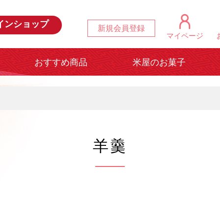
インショップ
新規会員登録
マイページ
おすすめ商品
米屋のお菓子
羊羹