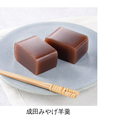
成田みやげ羊羹