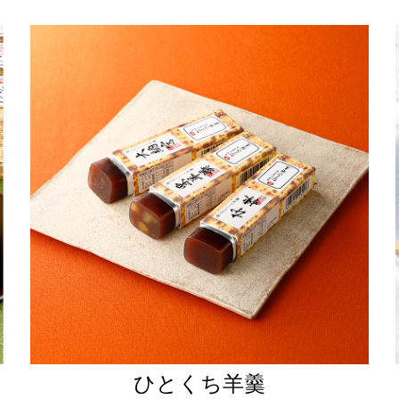
ひとくち羊羹