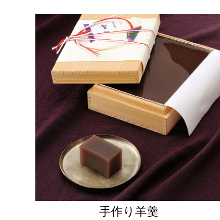
手作り羊羹