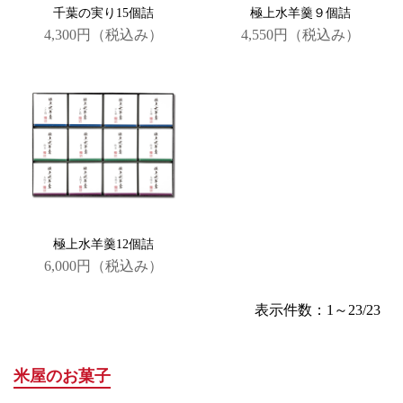
千葉の実り15個詰
極上水羊羹９個詰
4,300円
（税込み）
4,550円
（税込み）
極上水羊羹12個詰
6,000円
（税込み）
表示件数：1～23/23
米屋のお菓子