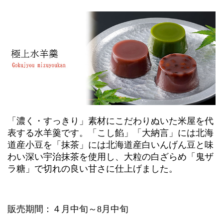
「濃く・すっきり」素材にこだわりぬいた米屋を代
表する水羊羹です。「こし餡」「大納言」には北海
道産小豆を「抹茶」には北海道産白いんげん豆と味
わい深い宇治抹茶を使用し、大粒の白ざらめ「鬼ザ
ラ糖」で切れの良い甘さに仕上げました。
販売期間：４月中旬～8月中旬