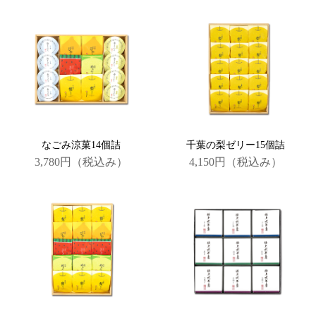
なごみ涼菓14個詰
千葉の梨ゼリー15個詰
3,780円
（税込み）
4,150円
（税込み）