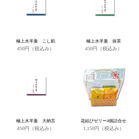
極上水羊羹 こし餡
極上水羊羹 抹茶
450円
（税込み）
450円
（税込み）
極上水羊羹 大納言
花結びゼリー4個詰合せ
450円
（税込み）
1,150円
（税込み）