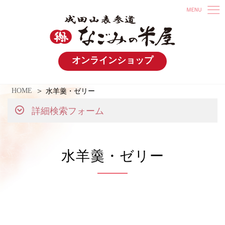
オンラインショップ
HOME
水羊羹・ゼリー
詳細検索フォーム
水羊羹・ゼリー