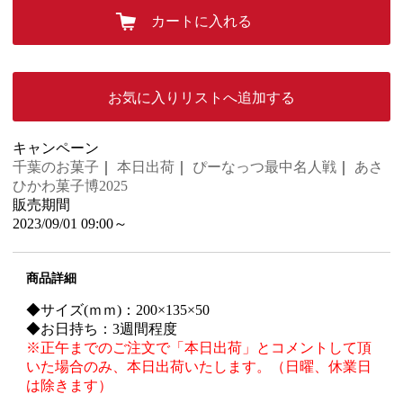
カートに入れる
お気に入りリストへ追加する
キャンペーン
千葉のお菓子
｜
本日出荷
｜
ぴーなっつ最中名人戦
｜
あさ
ひかわ菓子博2025
販売期間
2023/09/01 09:00～
商品詳細
◆サイズ(ｍｍ)：200×135×50
◆お日持ち：3週間程度
※正午までのご注文で「本日出荷」とコメントして頂
いた場合のみ、本日出荷いたします。（日曜、休業日
は除きます）