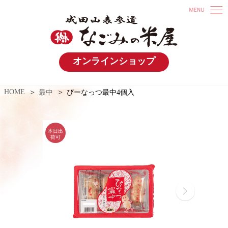
オンラインショップ
HOME
最中
ぴーなっつ最中4個入