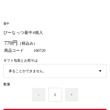
最中
ぴーなっつ最中4個入
770円
（税込み）
商品コード
160720
ギフト包装とお熨斗は
数量
-
+