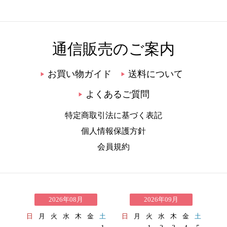
通信販売のご案内
お買い物ガイド
送料について
▶
▶
よくあるご質問
▶
特定商取引法に基づく表記
個人情報保護方針
会員規約
2026年08月
2026年09月
日
月
火
水
木
金
土
日
月
火
水
木
金
土