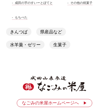
成田の芋のすいーとぽてと
その他の焼菓子
もちぺた
きんつば
県産品など
水羊羹・ゼリー
生菓子
なごみの米屋ホームページへ
▶