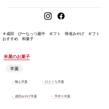
＃成田 ぴーなっつ最中 ギフト 帰省みやげ ギフト
おすすめ 和菓子
米屋のお菓子
羊羹
極上羊羹
ひとくち羊羹
成田みやげ羊羹
手作り羊羹