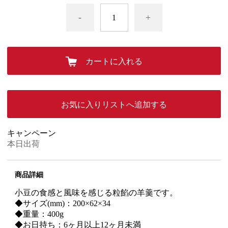
-
+
カートに入れる
お気に入りリストへ追加する
キャンペーン
本日出荷
商品詳細
小豆の食感と風味を感じる粒餡の羊羹です。
◆サイズ(mm)：200×62×34
◆重量：400g
◆お日持ち：6ヶ月以上12ヶ月未満