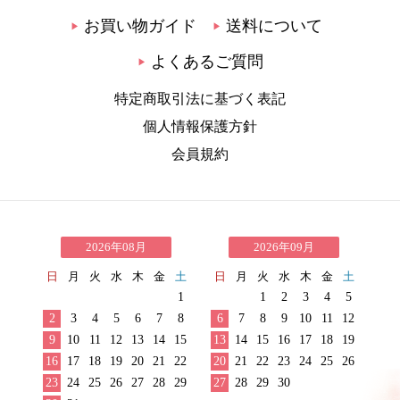
お買い物ガイド
送料について
▶
▶
よくあるご質問
▶
特定商取引法に基づく表記
個人情報保護方針
会員規約
2026年08月
2026年09月
日
月
火
水
木
金
土
日
月
火
水
木
金
土
1
1
2
3
4
5
2
3
4
5
6
7
8
6
7
8
9
10
11
12
9
10
11
12
13
14
15
13
14
15
16
17
18
19
16
17
18
19
20
21
22
20
21
22
23
24
25
26
23
24
25
26
27
28
29
27
28
29
30