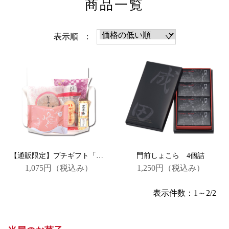
商品一覧
表示順 :
【通販限定】プチギフト「こころばかり」
門前しょこら 4個詰
1,075円
（税込み）
1,250円
（税込み）
表示件数：1～2/2