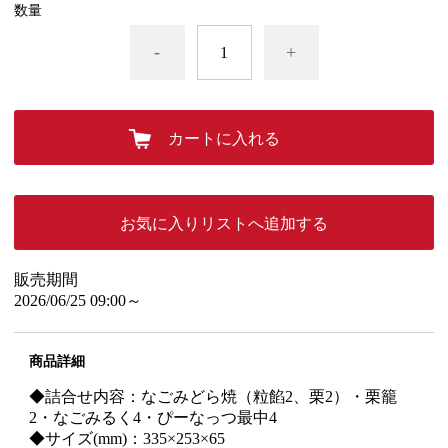
数量
-
+
カートに入れる
お気に入りリストへ追加する
販売期間
2026/06/25 09:00～
商品詳細
◆詰合せ内容：なごみどら焼（粒餡2、栗2）・栗籠
2・なごみるく4・ぴーなっつ最中4
◆サイズ(mm)：335×253×65