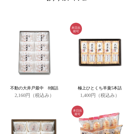
不動の大井戸最中 8個詰
極上ひとくち羊羹5本詰
2,160円
（税込み）
1,400円
（税込み）