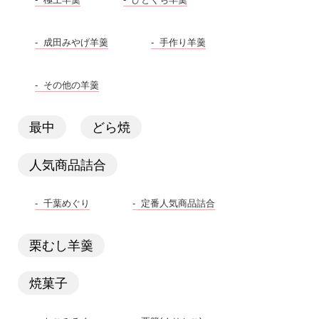
成田みやげ羊羹
手作り羊羹
その他の羊羹
最中
どら焼
人気商品詰合
千葉めぐり
定番人気商品詰合
栗むし羊羹
焼菓子