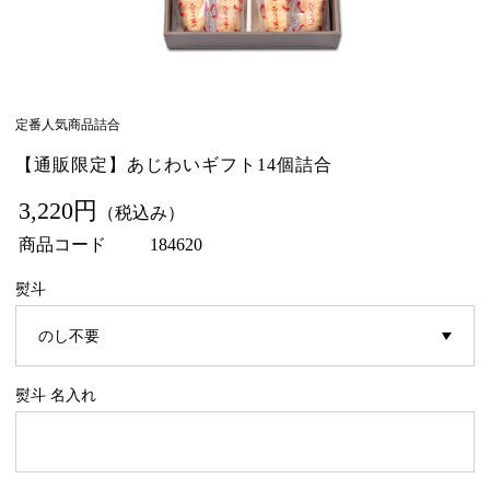
定番人気商品詰合
【通販限定】あじわいギフト14個詰合
3,220円
（税込み）
商品コード
184620
熨斗
熨斗 名入れ