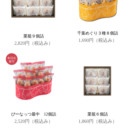
千葉めぐり３種８個詰
栗籠９個詰
1,690円
（税込み）
2,820円
（税込み）
ぴーなっつ最中 12個詰
栗籠６個詰
2,520円
（税込み）
1,860円
（税込み）