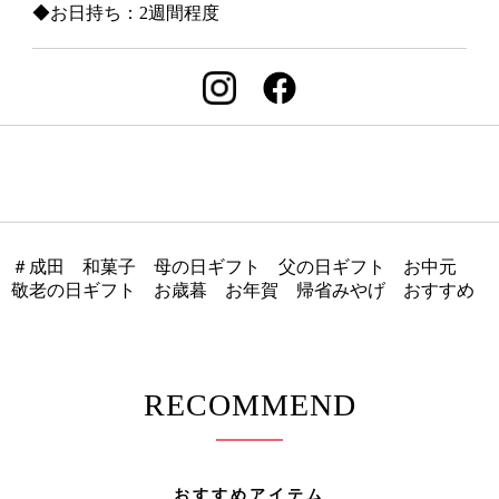
◆お日持ち：2週間程度
＃成田 和菓子 母の日ギフト 父の日ギフト お中元
敬老の日ギフト お歳暮 お年賀 帰省みやげ おすすめ
RECOMMEND
おすすめアイテム