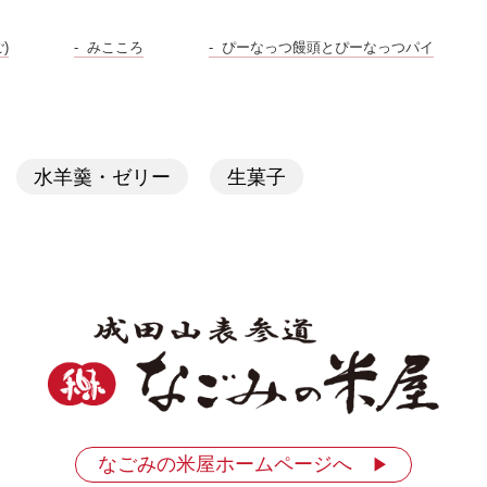
)
みこころ
ぴーなっつ饅頭とぴーなっつパイ
水羊羹・ゼリー
生菓子
なごみの米屋ホームページへ
▶