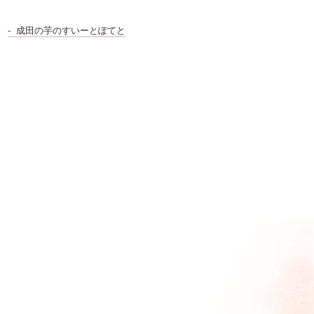
成田の芋のすいーとぽてと