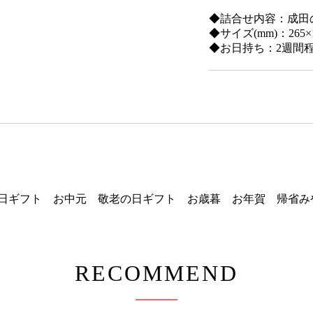
◆詰合せ内容：成田
◆サイズ(mm)：265×1
◆お日持ち：2週間
日ギフト お中元 敬老の日ギフト お歳暮 お年賀 帰省み
RECOMMEND