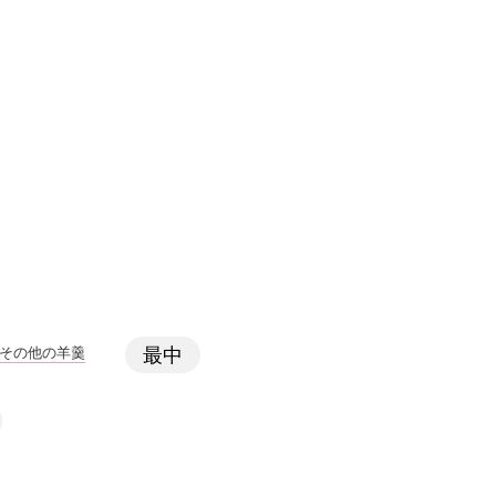
その他の羊羹
最中