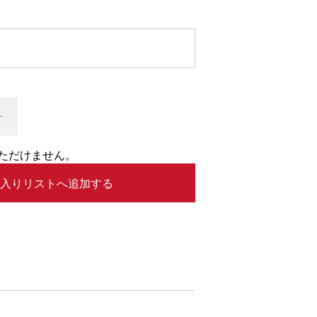
+
ただけません。
入りリストへ追加する