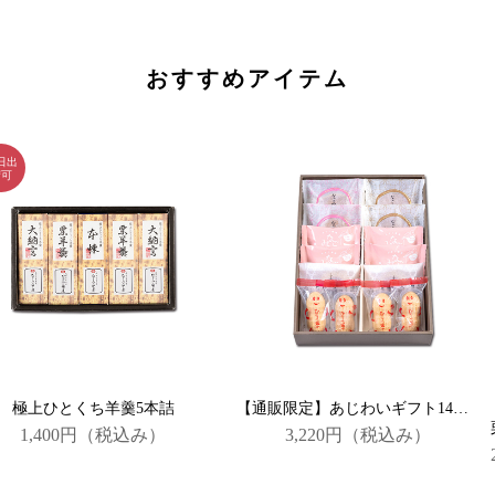
おすすめアイテム
極上ひとくち羊羹5本詰
【通販限定】あじわいギフト14個詰合
1,400円
（税込み）
3,220円
（税込み）