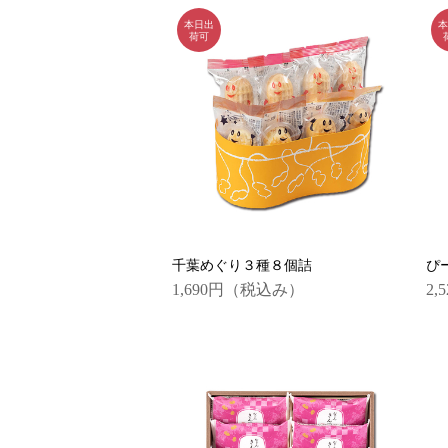
千葉めぐり３種８個詰
ぴ
1,690円
（税込み）
2,