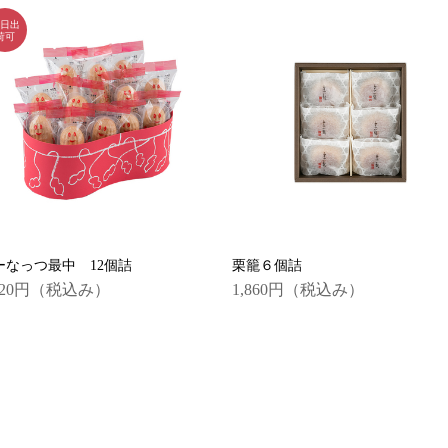
ーなっつ最中 12個詰
栗籠６個詰
520円
（税込み）
1,860円
（税込み）