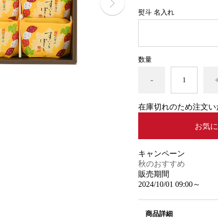
熨斗 名入れ
数量
-
在庫切れのため注文い
お気に
キャンペーン
秋のおすすめ
販売期間
2024/10/01 09:00～
商品詳細