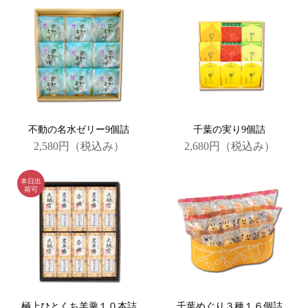
不動の名水ゼリー9個詰
千葉の実り9個詰
2,580円
（税込み）
2,680円
（税込み）
極上ひとくち羊羹１０本詰
千葉めぐり３種１６個詰