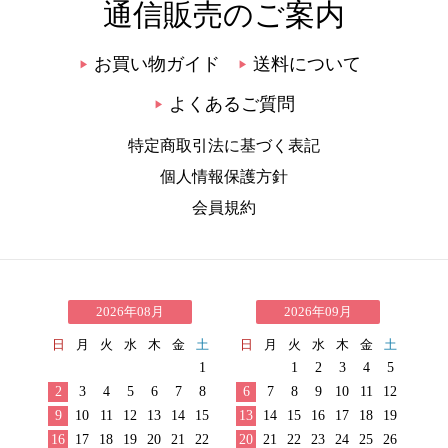
通信販売のご案内
お買い物ガイド
送料について
▶
▶
よくあるご質問
▶
特定商取引法に基づく表記
個人情報保護方針
会員規約
2026年08月
2026年09月
日
月
火
水
木
金
土
日
月
火
水
木
金
土
1
1
2
3
4
5
2
3
4
5
6
7
8
6
7
8
9
10
11
12
9
10
11
12
13
14
15
13
14
15
16
17
18
19
16
17
18
19
20
21
22
20
21
22
23
24
25
26