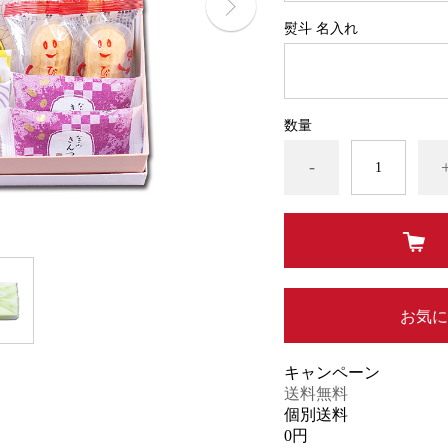
熨斗 名入れ
数量
-
お気に
キャンペーン
送料無料
個別送料
0円