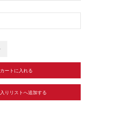
+
カートに入れる
入りリストへ追加する