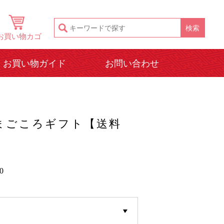
お買い物カゴ
お買い物ガイド
お問い合わせ
まごころギフト【送料
0