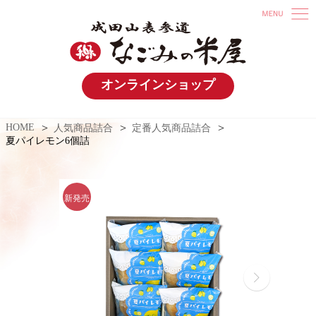
オンラインショップ
HOME
人気商品詰合
定番人気商品詰合
夏パイレモン6個詰