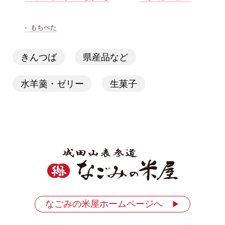
もちぺた
きんつば
県産品など
水羊羹・ゼリー
生菓子
なごみの米屋ホームページへ
▶