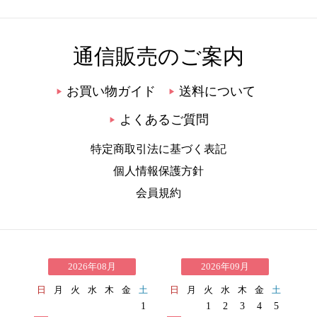
通信販売のご案内
お買い物ガイド
送料について
▶
▶
よくあるご質問
▶
特定商取引法に基づく表記
個人情報保護方針
会員規約
2026年08月
2026年09月
日
月
火
水
木
金
土
日
月
火
水
木
金
土
1
1
2
3
4
5