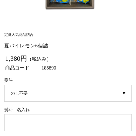
定番人気商品詰合
夏パイレモン6個詰
1,380円
（税込み）
商品コード
185890
熨斗
熨斗 名入れ