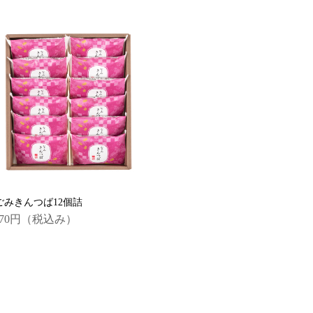
ごみきんつば12個詰
970円
（税込み）