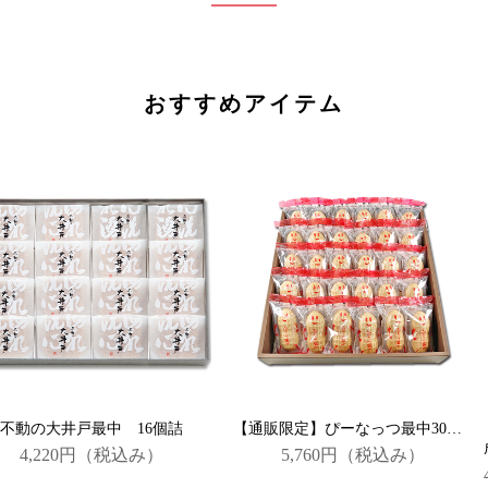
おすすめアイテム
不動の大井戸最中 16個詰
【通販限定】ぴーなっつ最中30個詰
4,220円
（税込み）
5,760円
（税込み）