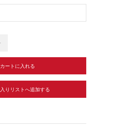
+
カートに入れる
入りリストへ追加する