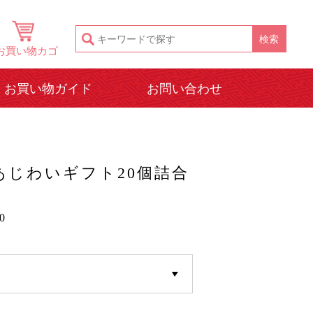
お買い物カゴ
お買い物ガイド
お問い合わせ
あじわいギフト20個詰合
0