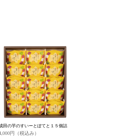
成田の芋のすいーとぽてと１５個詰
4,000円
（税込み）