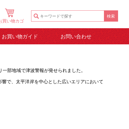
お買い物カゴ
お買い物ガイド
お問い合わせ
より一部地域で津波警報が発せられました。
影響で、太平洋岸を中心とした広いエリアにおいて