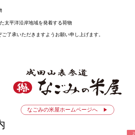
物
いた太平洋沿岸地域を発着する荷物
ぞご了承いただきますようお願い申し上げます。
なごみの米屋ホームページへ
▶
内
2