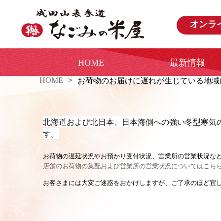
オンラ
HOME
最新情報
HOME
お荷物のお届けに遅れが生じている地域
北海道および北日本、日本海側への強い冬型寒気
す。
お荷物の遅延状況やお預かり受付状況、営業所の営業状況な
店舗のお荷物の集配および営業所の営業状況についてはこち
お客さまには大変ご迷惑をおかけしますが、ご了承のほど宜