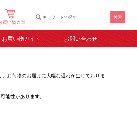
お買い物カゴ
お買い物ガイド
お問い合わせ
し、お荷物のお届けに大幅な遅れが生じておりま
る可能性があります。