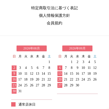
特定商取引法に基づく表記
個人情報保護方針
会員規約
2026年08月
2026年09月
日
月
火
水
木
金
土
日
月
火
水
木
金
土
1
1
2
3
4
5
2
3
4
5
6
7
8
6
7
8
9
10
11
12
9
10
11
12
13
14
15
13
14
15
16
17
18
19
16
17
18
19
20
21
22
20
21
22
23
24
25
26
23
24
25
26
27
28
29
27
28
29
30
30
31
通常店休日